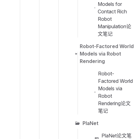
Models for
Contact Rich
Robot
Manipulation论
文笔记
Robot-Factored World
Models via Robot
Rendering
Robot-
Factored World
Models via
Robot
Rendering论文
笔记
PlaNet
PlaNet论文笔