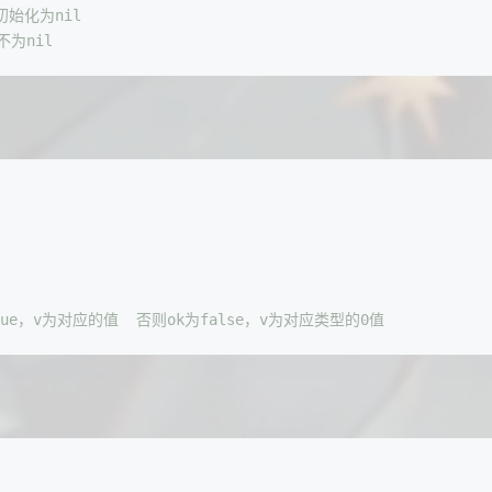
初始化为nil
不为nil
rue，v为对应的值  否则ok为false，v为对应类型的0值