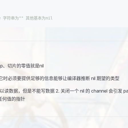
 字符串为"" 其他基本为nil
p、切片的零值就是nil
它时必须要提供足够的信息能够让编译器推断 nil 期望的类型
可以读数据，但是不能写数据 2. 关闭一个 nil 的 channel 会引发 pa
有任何值的指针