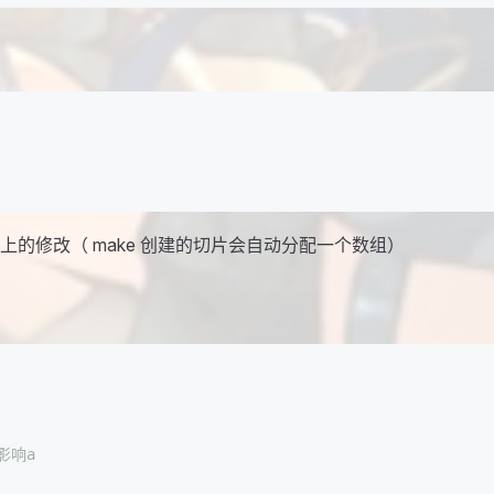
上的修改（ make 创建的切片会自动分配一个数组）
影响a