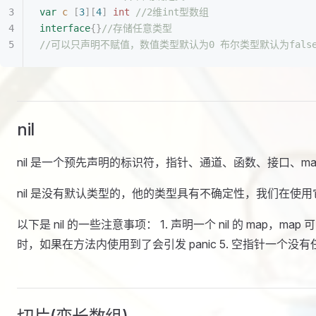
var
 c
 [
3
][
4
]
 int
 //2维int型数组
interface
{}
//存储任意类型
//可以只声明不赋值，数值类型默认为0 布尔类型默认为false
nil
nil 是一个预先声明的标识符，指针、通道、函数、接口、ma
nil 是没有默认类型的，他的类型具有不确定性，我们在使用
以下是 nil 的一些注意事项： 1. 声明一个 nil 的 map，map 
时，如果在方法内使用到了会引发 panic 5. 空指针一个没