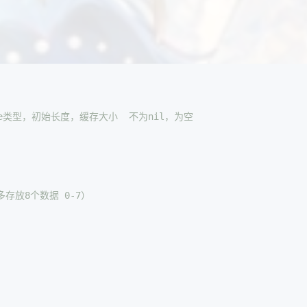
ke类型，初始长度，缓存大小  不为nil，为空
最多存放8个数据 0-7）