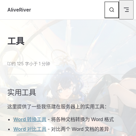
Skip to content
AliveRiver
工具
约 125 字
小于 1 分钟
实用工具
这里提供了一些我搭建在服务器上的实用工具：
Word 转换工具
（在新窗口打开）
- 将各种文档转换为 Word 格式
Word 对比工具
（在新窗口打开）
- 对比两个 Word 文档的差异