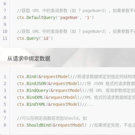
//获取 URL 中的查询参数（如 ？pageNum=2），如果
ctx
.
DefaultQuery
(
"
pageNum
"
,
 "
1
"
)
//获取 URL 中的查询参数（如 ？pageNum=2），如果参
ctx
.
Query
(
"
id
"
)
从请求中绑定数据
ctx
.
Bind
(
&
requestModel
)
//将请求数据绑定到指定的结构体上
ctx
.
BindJSON
(
&
requestModel
)
//将 JSON 格式的请求
ctx
.
BindQuery
(
&
requestModel
)
//将 URL 查询参数绑定
ctx
.
BindXML
(
&
requestModel
)
//XML 格式的请求数据绑定
ctx
.
BindYAML
(
&
requestModel
)
//...
//可以在绑定函数前添加Should，如
ctx
.
ShouldBind
(
&
requestModel
)
 //如果绑定失败，不