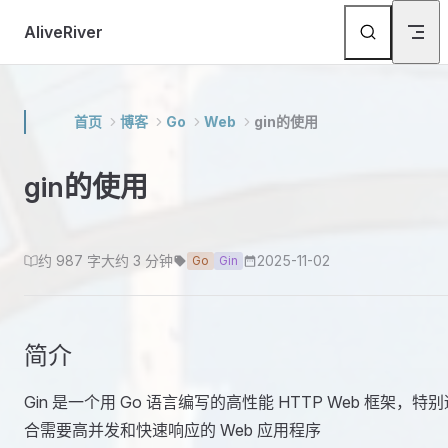
Skip to content
AliveRiver
首页
博客
Go
Web
gin的使用
gin的使用
约 987 字
大约 3 分钟
2025-11-02
Go
Gin
简介
Gin 是一个用 Go 语言编写的高性能 HTTP Web 框架，特别
合需要高并发和快速响应的 Web 应用程序