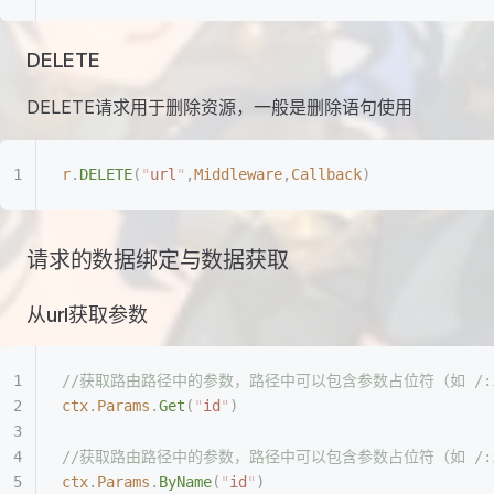
DELETE
DELETE请求用于删除资源，一般是删除语句使用
r
.
DELETE
(
"
url
"
,
Middleware
,
Callback
)
请求的数据绑定与数据获取
从url获取参数
//获取路由路径中的参数，路径中可以包含参数占位符（如 /
ctx
.
Params
.
Get
(
"
id
"
)
//获取路由路径中的参数，路径中可以包含参数占位符（如 /
ctx
.
Params
.
ByName
(
"
id
"
)