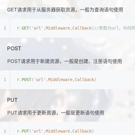
GET请求用于从服务器获取资源，一般为查询语句使用
r
.
GET
(
"
url
"
,
Middleware
,
Callback
)
//参数为url，中
POST
POST请求用于新建资源，一般是创建、注册语句使用
r
.
POST
(
"
url
"
,
Middleware
,
Callback
)
PUT
PUT请求用于更新资源，一般是更新语句使用
r
.
PUT
(
"
url
"
,
Middleware
,
Callback
)