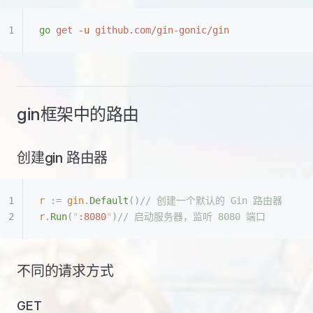
go
 get
 -u
 github.com/gin-gonic/gin
gin框架中的路由
创建gin 路由器
r
 :=
 gin
.
Default
()
// 创建一个默认的 Gin 路由器
r
.
Run
(
"
:8080
"
)
// 启动服务器，监听 8080 端口
不同的请求方式
GET