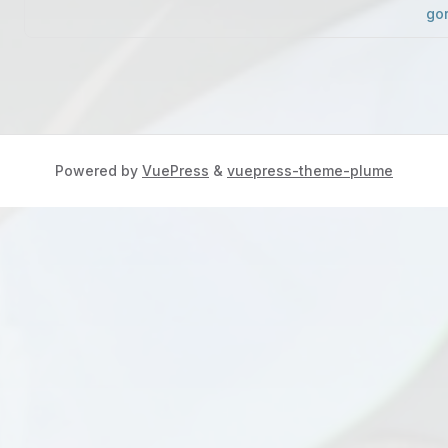
go
Powered by
VuePress
&
vuepress-theme-plume