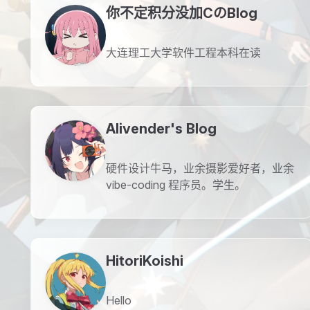
你不定积分没加CのBlog
大连理工大学软件工程本科在读
Alivender's Blog
硬件设计牛马，业余摄影爱好者，业余
vibe-coding 程序员。学生。
HitoriKoishi
Hello