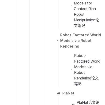
Models for
Contact Rich
Robot
Manipulation论
文笔记
Robot-Factored World
Models via Robot
Rendering
Robot-
Factored World
Models via
Robot
Rendering论文
笔记
PlaNet
PlaNet论文笔