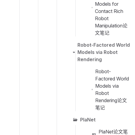
Models for
Contact Rich
Robot
Manipulation论
文笔记
Robot-Factored World
Models via Robot
Rendering
Robot-
Factored World
Models via
Robot
Rendering论文
笔记
PlaNet
PlaNet论文笔