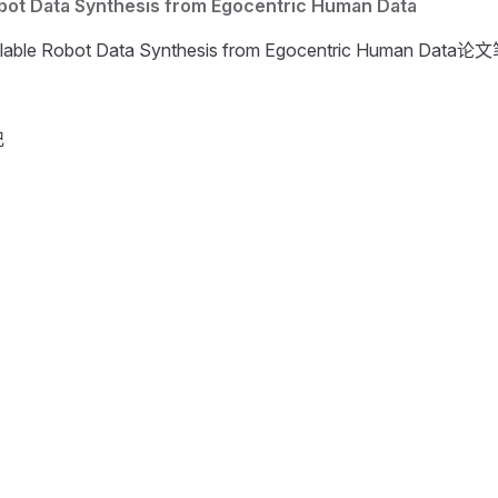
bot Data Synthesis from Egocentric Human Data
lable Robot Data Synthesis from Egocentric Human Data
记