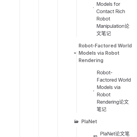
Models for
Contact Rich
Robot
Manipulation论
文笔记
Robot-Factored World
Models via Robot
Rendering
Robot-
Factored World
Models via
Robot
Rendering论文
笔记
PlaNet
PlaNet论文笔