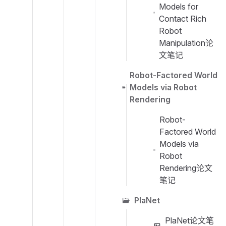
Models for
Contact Rich
Robot
Manipulation论
文笔记
Robot-Factored World
Models via Robot
Rendering
Robot-
Factored World
Models via
Robot
Rendering论文
笔记
PlaNet
PlaNet论文笔