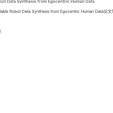
bot Data Synthesis from Egocentric Human Data
lable Robot Data Synthesis from Egocentric Human Data
记