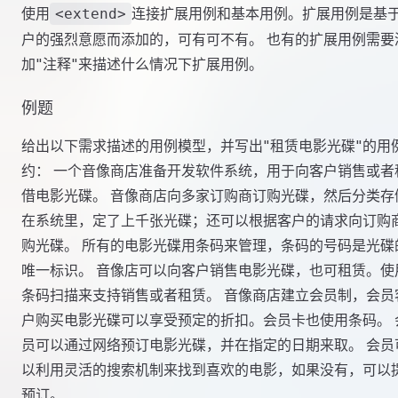
使用
连接扩展用例和基本用例。扩展用例是基
<extend>
户的强烈意愿而添加的，可有可不有。 也有的扩展用例需要
加"注释"来描述什么情况下扩展用例。
例题
给出以下需求描述的用例模型，并写出"租赁电影光碟"的用
约： 一个音像商店准备开发软件系统，用于向客户销售或者
借电影光碟。 音像商店向多家订购商订购光碟，然后分类存
在系统里，定了上千张光碟；还可以根据客户的请求向订购
购光碟。 所有的电影光碟用条码来管理，条码的号码是光碟
唯一标识。 音像店可以向客户销售电影光碟，也可租赁。使
条码扫描来支持销售或者租赁。 音像商店建立会员制，会员
户购买电影光碟可以享受预定的折扣。会员卡也使用条码。 
员可以通过网络预订电影光碟，并在指定的日期来取。 会员
以利用灵活的搜索机制来找到喜欢的电影，如果没有，可以
预订。