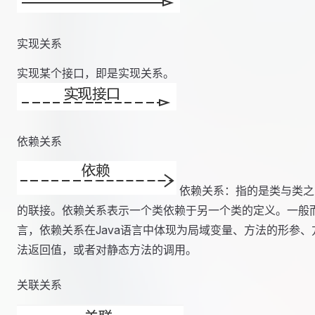
实现关系
实现某个接口，即是实现关系。
依赖关系
依赖关系：指的是类与类之
的联接。依赖关系表示一个类依赖于另一个类的定义。一般
言，依赖关系在Java语言中体现为局域变量、方法的形参、
法返回值，或者对静态方法的调用。
关联关系