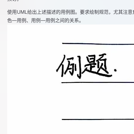
使用UML给出上述描述的用例图。要求绘制规范，尤其注意
色—用例、用例—用例之间的关系。