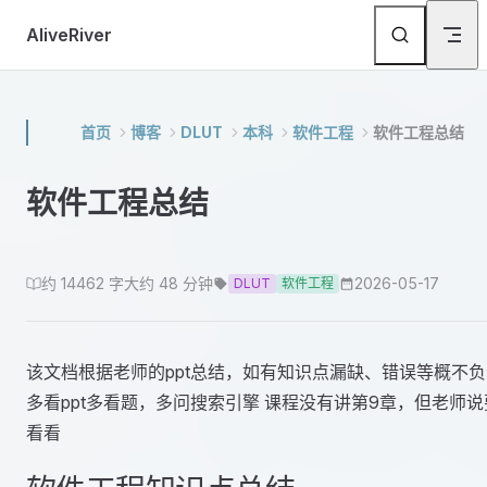
Skip to content
AliveRiver
首页
博客
DLUT
本科
软件工程
软件工程总结
软件工程总结
约 14462 字
大约 48 分钟
2026-05-17
DLUT
软件工程
该文档根据老师的ppt总结，如有知识点漏缺、错误等概不负
多看ppt多看题，多问搜索引擎 课程没有讲第9章，但老师说
看看