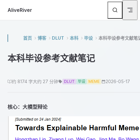
Skip to content
AliveRiver
首页
博客
DLUT
本科
毕设
本科毕设参考文献笔
本科毕设参考文献笔记
约 8174 字
大约 27 分钟
2026-05-17
DLUT
毕设
MEME
核心：大模型辩论