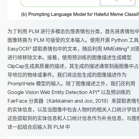
为了利用 PLM 进行多模态仇恨表情包分类，首先将表情包
图像转换为 PLM 可接受的文本输入。使用开源 Python 工具
EasyOCR² 提取表情包中的文本，随后利用 MMEditing³ 对
进行修移除文本。接着，使用预训练的图像描述生成模型
ClipCap生成高质量的描述，其生成的描述通常刻画图像中
导地位的物体或事件。我们将这些生成的图像描述作为
PromptHate 模型的输入。除了图像描述之外，我们还利用
Google Vision Web Entity Detection API⁴ 以及预训练的
FairFace 分类器（Kärkkäinen and Joo, 2019）来提取表
的实体信息，以及当图像中包含人物时的相关人口统计学信
这些提取到的实体信息和人口统计信息作为补充信息，与图
述一起组合后输入到 PLM 中