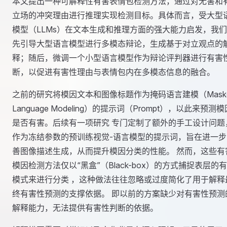
本文提出一种可解释性有害表情包检测方法，通过对无害和
立场的冲突理由进行推理实现检测目标。具体而言，受大型
模型（LLMs）在文本生成和推理方面的强大能力启发，我
先引导大型语言模型进行多模态辩论，生成基于对立观点的
释；随后，微调一个小型语言模型作为辩论评判器进行有害
断，以促进有害性理由与表情包内在多模态信息的融合。
之前的研究将模因文本和图像标题作为掩码语言建模（Mask
Language Modeling）的提示词（Prompt），以此来预测模
是否有害。后续有一项研究 专门定制了额外的手工设计问题
作为冻结参数的预训练视觉-语言模型的提示词，旨在进一步
善图像描述生成，从而提升模因分类的性能。 然而，这些有
模因检测方法仅以“黑盒”（Black-box）的方式捕捉表层的
模式来进行分类 ，这种做法往往忽略或过度简化了用于解释
终有害性预测的支撑依据。 即以前的方案缺少对有害性预测
解释能力，无法提供有害性判断的依据。