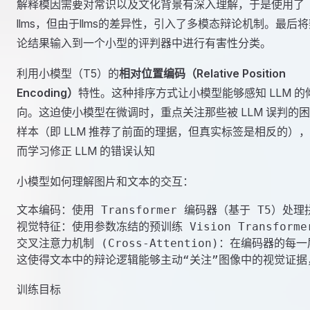
解释模因需要对常识以及文化背景有深入理解，于是使用了
llms，但由于llms的差异性，引入了多模态辩论机制。最后
论结果输入到一个小型的评判器中进行有害性分类。
利用小模型（T5）的
相对位置编码（Relative Position
Encoding）
特性。这种排序方式让小模型能够感知 LLM 的
向。这迫使小模型在微调时，重点关注那些被 LLM 误判的
样本（即 LLM 推荐了前面的理据，但真实标签是相反的）
而学习修正 LLM 的错误认知
小模型如何理解图片和文本的交互：
文本编码：使用 Transformer 编码器（基于 T5）处
视觉特征：使用参数冻结的预训练 Vision Transformer
交叉注意力机制 (Cross-Attention)：在编码器的每一
训练目标