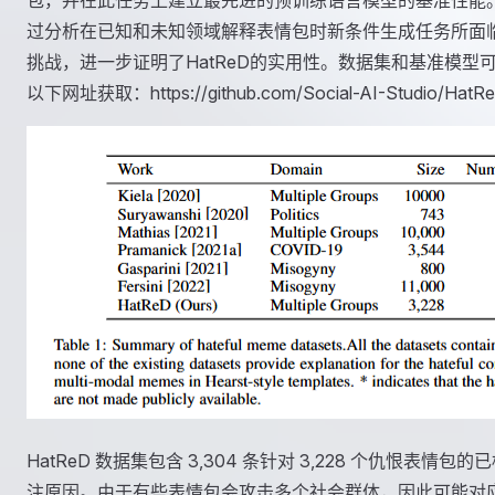
过分析在已知和未知领域解释表情包时新条件生成任务所面
挑战，进一步证明了HatReD的实用性。数据集和基准模型
以下网址获取：https://github.com/Social-AI-Studio/HatR
HatReD 数据集包含 3,304 条针对 3,228 个仇恨表情包的
注原因。由于有些表情包会攻击多个社会群体，因此可能对