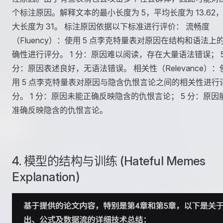
个标注原因。解释文本的最小长度为 5，平均长度为 13.62
大长度为 31。 标注原因依据以下标准进行评价： 流畅度
（Fluency）：使用 5 点李克特量表对原因在结构和语法上
确性进行评分。 1 分：原因难以阅读，存在大量语法错误； 
分：原因表述良好，无语法错误。 相关性（Relevance）：
用 5 点李克特量表对原因与隐含仇恨言论之间的相关性进行
分。 1 分：原因未能正确反映隐含的仇恨言论； 5 分：原因
准确反映隐含的仇恨言论。
4. 模型的结构与训练 (Hateful Memes
Explanation)