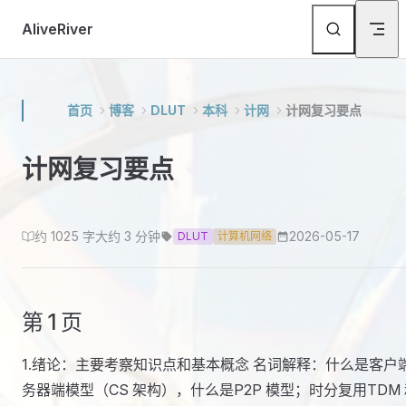
Skip to content
AliveRiver
首页
博客
DLUT
本科
计网
计网复习要点
计网复习要点
约 1025 字
大约 3 分钟
2026-05-17
DLUT
计算机网络
第 1 页
1.绪论：主要考察知识点和基本概念 名词解释：什么是客户
务器端模型（CS 架构），什么是P2P 模型；时分复用TDM