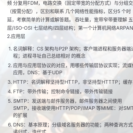
频 分复用FDM，电路交换（固定带宽的分配方式）与分组
（按需分配），区别和联系 几个网络性能指标，区分5 个时
延，考察简单的计算或解答题。 吞吐量，宽带窄带要理解 五
层/ISO-OSI 七层结构/四层结构；第一个计算机网络ARPAN
2.应用层
名词解释：CS 架构与P2P 架构；客户端进程和服务器端
程；进程寻址自己总结相对 的概念
应用与应用层协议的对应，用哪些传输层协议实现；流媒
应用，DNS：基于UDP
HTTP：名词解释坚持型HTTP，非坚持型HTTTP；缓存
FTP：带外传输；控制命令链接，带外传输链接
SMTP：发送端与邮件服务器，邮件服务器之间使用
SMTP，接收端使用HTTP/POP/IMAP 等MIME：对SM
的扩展
DNS：基本原理；分级域名服务器的功能；两种查询方式
递归式，迭代式