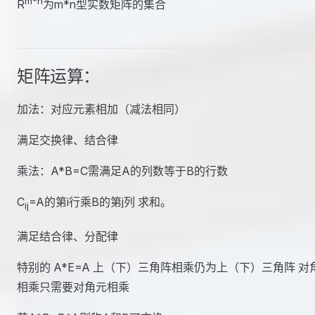
m*n
R
为m*n型实数矩阵的集合
矩阵运算：
加法：对应元素相加（减法相同）
满足交换律、结合律
乘法：A*B=C需满足A的列数等于B的行数
C
=A的第i行乘B的第j列 求和。
ij
满足结合律、分配律
特别的 A*E=A 上（下）三角阵相乘仍为上（下）三角阵 对
相乘只需要对角元相乘