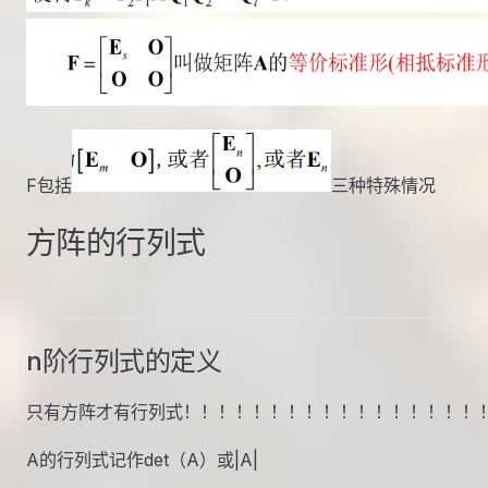
F包括
三种特殊情况
方阵的行列式
n阶行列式的定义
只有方阵才有行列式！！！！！！！！！！！！！！！！！
A的行列式记作det（A）或|A|