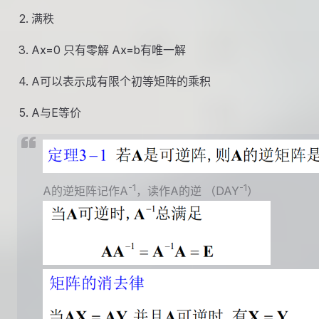
满秩
Ax=0 只有零解 Ax=b有唯一解
A可以表示成有限个初等矩阵的乘积
A与E等价
-1
-1
A的逆矩阵记作A
，读作A的逆 （DAY
）