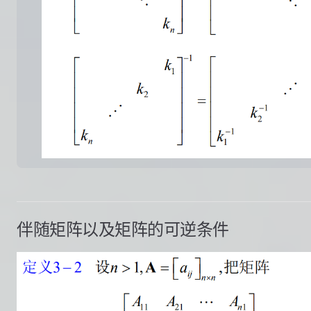
伴随矩阵以及矩阵的可逆条件