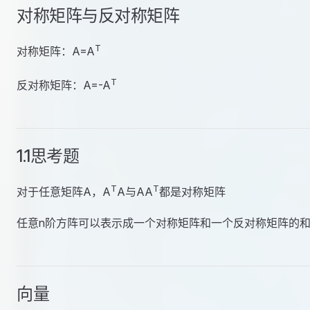
对称矩阵与反对称矩阵
T
对称矩阵：A=A
T
反对称矩阵：A=-A
1.1思考题
T
T
对于任意矩阵A，A
A与AA
都是对称矩阵
任意n阶方阵可以表示成一个对称矩阵和一个反对称矩阵的
向量