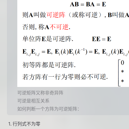
可逆矩阵又称非奇异阵
可逆是相互关系
如何判断一个方阵为可逆矩阵：
行列式不为零