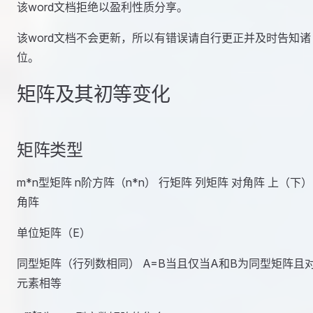
该word文档拒绝以盈利性质分享。
该word文档不会更新，所以有错误请自行更正并及时告知诸
位。
矩阵及其初等变化
矩阵类型
m*n型矩阵 n阶方阵（n*n） 行矩阵 列矩阵 对角阵 上（下
角阵
单位矩阵（E）
同型矩阵（行列数相同） A=B当且仅当A和B为同型矩阵且
元素相等