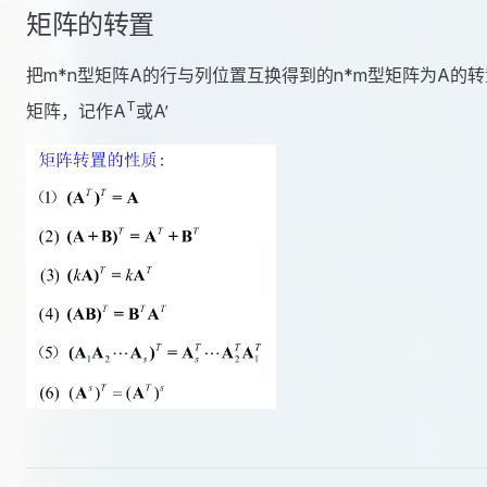
矩阵的转置
把m*n型矩阵A的行与列位置互换得到的n*m型矩阵为A的转
T
矩阵，记作A
或A’