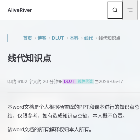
Skip to content
AliveRiver
首页
博客
DLUT
本科
线代
线代知识点
线代知识点
约 6102 字
大约 20 分钟
2026-05-17
DLUT
线性代数
本word文档是个人根据杨雪峰的PPT和课本进行的知识点总
结，仅限参考，如有造成知识点空缺，本人概不负责。
该word文档的所有解释权归本人所有。