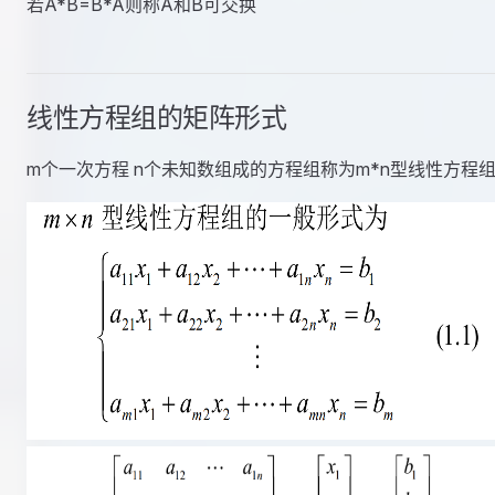
若A*B=B*A则称A和B可交换
线性方程组的矩阵形式
m个一次方程 n个未知数组成的方程组称为m*n型线性方程