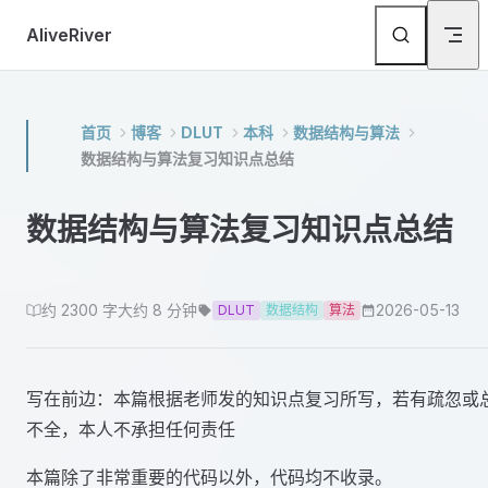
Skip to content
AliveRiver
首页
博客
DLUT
本科
数据结构与算法
数据结构与算法复习知识点总结
数据结构与算法复习知识点总结
约 2300 字
大约 8 分钟
2026-05-13
DLUT
数据结构
算法
写在前边：本篇根据老师发的知识点复习所写，若有疏忽或
不全，本人不承担任何责任
本篇除了非常重要的代码以外，代码均不收录。