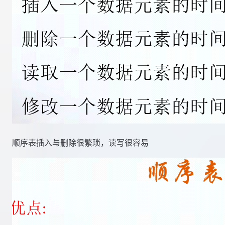
顺序表插入与删除很繁琐，读写很容易