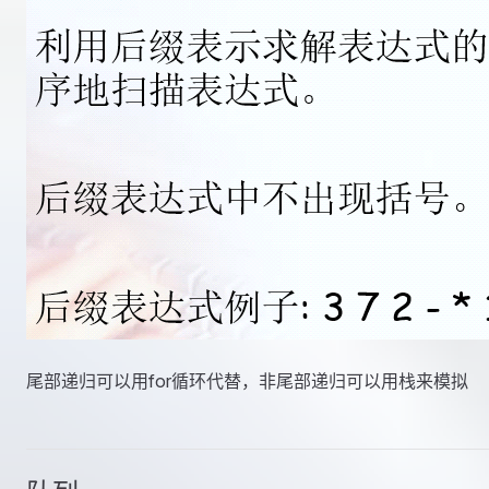
尾部递归可以用for循环代替，非尾部递归可以用栈来模拟