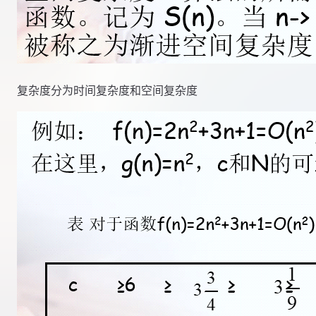
复杂度分为时间复杂度和空间复杂度