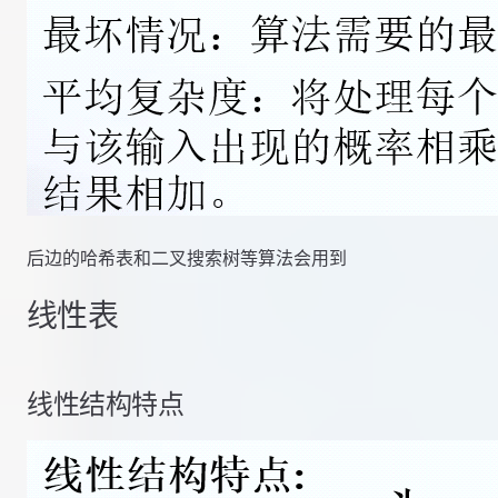
后边的哈希表和二叉搜索树等算法会用到
线性表
线性结构特点