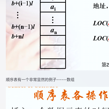
顺序表有一个非常显然的例子------数组