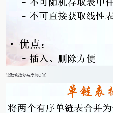
读取修改复杂度为O(n)