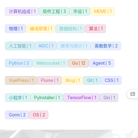
计算机组成
1
软件工程
3
毕设
1
MEME
1
物理
1
编译原理
1
数据结构
1
算法
1
人工智能
1
AIGC
1
概率与统计
1
离散数学
2
Python
3
Websocket
1
Go
12
Agent
5
VuePress
1
Plume
1
Blog
1
Git
1
CSS
1
小程序
1
PyInstaller
1
TensorFlow
1
Gin
1
Gorm
2
OS
2