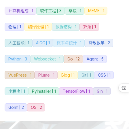
计算机组成
1
软件工程
3
毕设
1
MEME
1
物理
1
编译原理
1
数据结构
1
算法
1
人工智能
1
AIGC
1
概率与统计
1
离散数学
2
Python
3
Websocket
1
Go
12
Agent
5
VuePress
1
Plume
1
Blog
1
Git
1
CSS
1
小程序
1
PyInstaller
1
TensorFlow
1
Gin
1
Gorm
2
OS
2