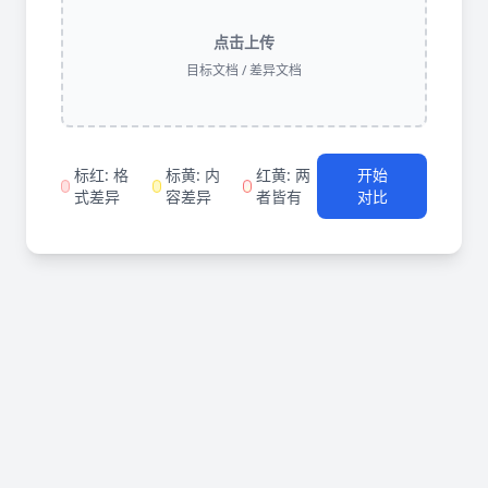
点击上传
目标文档 / 差异文档
标红: 格
标黄: 内
红黄: 两
开始
式差异
容差异
者皆有
对比