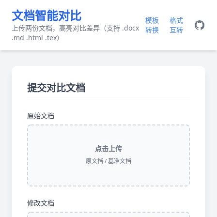
文档智能对比
模板
格式
上传两份文档，高亮对比差异（支持 .docx
转换
互转
.md .html .tex）
提交对比文档
原始文档
点击上传
原文档 / 基准文档
修改文档